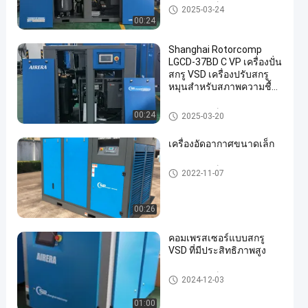
คอมเพรสเซอร์สกรู VSD
2025-03-24
00:24
Shanghai Rotorcomp
LGCD-37BD C VP เครื่องปั่น
สกรู VSD เครื่องปรับสกรู
หมุนสําหรับสภาพความชื้น
สูง
คอมเพรสเซอร์สกรู VSD
00:24
2025-03-20
เครื่องอัดอากาศขนาดเล็ก
คอมเพรสเซอร์สกรู VSD
2022-11-07
00:26
คอมเพรสเซอร์แบบสกรู
VSD ที่มีประสิทธิภาพสูง
คอมเพรสเซอร์สกรู VSD
2024-12-03
01:00