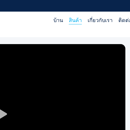
บ้าน
สินค้า
เกี่ยวกับเรา
ติดต
Play
Video