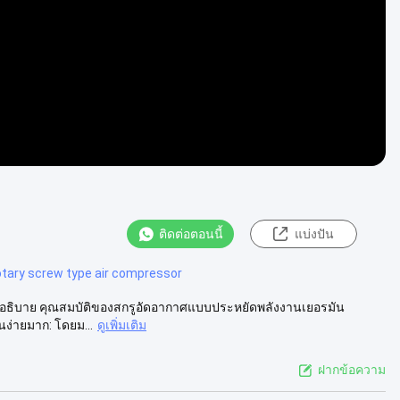
ติดต่อตอนนี้
แบ่งปัน
otary screw type air compressor
ด คำอธิบาย คุณสมบัติของสกรูอัดอากาศแบบประหยัดพลังงานเยอรมัน
ง่ายมาก: โดยม...
ดูเพิ่มเติม
ฝากข้อความ