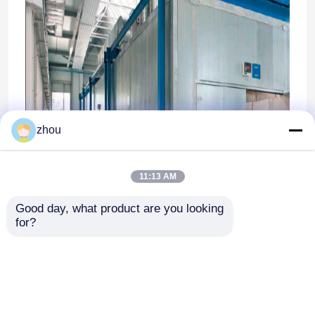
zhou
11:13 AM
Good day, what product are you looking 
for?