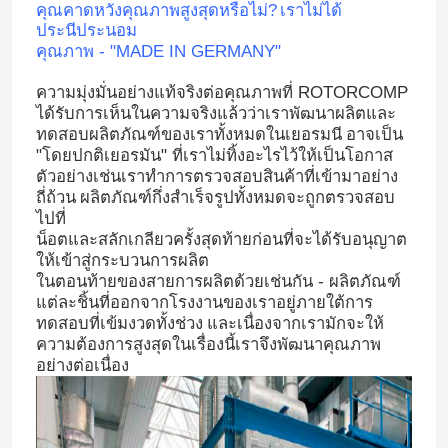
คุณคาดหวังคุณภาพสูงสุดหรือไม่?
เราไม่ได้
ประนีประนอม
คุณภาพ - "MADE IN GERMANY"
ความมุ่งมั่นอย่างแท้จริงต่อคุณภาพที่ ROTORCOMP
ได้รับการเห็นในความจริงแล้วว่าเราพัฒนาผลิตและ
ทดสอบผลิตภัณฑ์ของเราทั้งหมดในเยอรมนี
อาจเป็น
"โดยปกติเยอรมัน" ที่เราไม่ทิ้งอะไรไว้ให้เป็นโอกาส
ตัวอย่างเช่นเราทำการตรวจสอบสินค้าที่เข้ามาอย่าง
ถี่ถ้วน
ผลิตภัณฑ์กึ่งสำเร็จรูปทั้งหมดจะถูกตรวจสอบ
ไปที่
น็อตและสลักเกลียวครั้งสุดท้ายก่อนที่จะได้รับอนุญาต
ให้เข้าสู่กระบวนการผลิต
ในตอนท้ายของสายการผลิตด้วยเช่นกัน - ผลิตภัณฑ์
แต่ละชิ้นที่ออกจากโรงงานของเราอยู่ภายใต้การ
ทดสอบที่เข้มงวดทั้งช่วง
และเนื่องจากเรามักจะให้
ความต้องการสูงสุดในเรื่องนี้เราจึงพัฒนาคุณภาพ
อย่างต่อเนื่อง