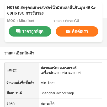
NK160 สกรูคอมเพรสเซอร์น้ำมันหล่อลื่นอินพุท 45Kw
60Hp ISO การรับรอง
MOQ：Min.:1set
ราคา：ต่อรองได้
ราคาถูกที่สุด
ติดต่อเรา
รายละเอียดสินค้า
ปลายแอร์คอมเพรสเซอร์
,
แสงสูง:
เครื่องอัดอากาศทางอากาศ
จำนวนสั่งซื้อขั้นต่ำ
Min.:1set
ชื่อแบรนด์
Shanghai Rotorcomp
ราคา
ต่อรองได้