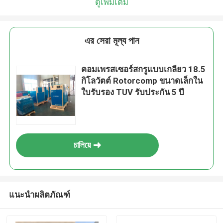
ดูเพิ่มเติม
এর সেরা মূল্য পান
คอมเพรสเซอร์สกรูแบบเกลียว 18.5
กิโลวัตต์ Rotorcomp ขนาดเล็กใน
ใบรับรอง TUV รับประกัน 5 ปี
চালিয়ে
แนะนำผลิตภัณฑ์